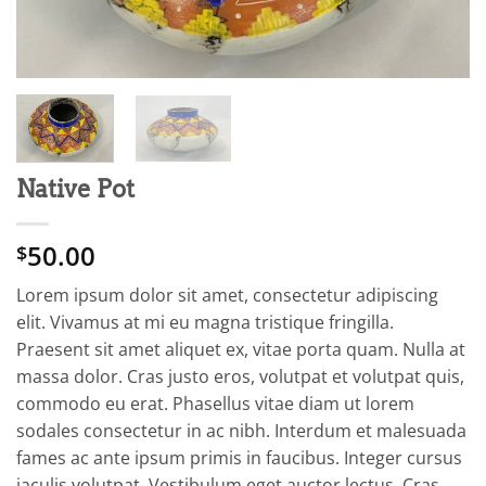
Native Pot
50.00
$
Lorem ipsum dolor sit amet, consectetur adipiscing
elit. Vivamus at mi eu magna tristique fringilla.
Praesent sit amet aliquet ex, vitae porta quam. Nulla at
massa dolor. Cras justo eros, volutpat et volutpat quis,
commodo eu erat. Phasellus vitae diam ut lorem
sodales consectetur in ac nibh. Interdum et malesuada
fames ac ante ipsum primis in faucibus. Integer cursus
iaculis volutpat. Vestibulum eget auctor lectus. Cras