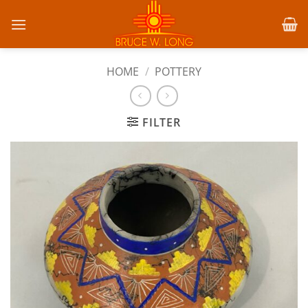
Skip
to
content
HOME
/
POTTERY
FILTER