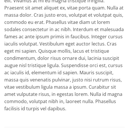
elit. Vivamus at mi eu magna tristique fringilla.
Praesent sit amet aliquet ex, vitae porta quam. Nulla at
massa dolor. Cras justo eros, volutpat et volutpat quis,
commodo eu erat. Phasellus vitae diam ut lorem
sodales consectetur in ac nibh. Interdum et malesuada
fames ac ante ipsum primis in faucibus. Integer cursus
iaculis volutpat. Vestibulum eget auctor lectus. Cras
eget mi sapien. Quisque mollis, lacus et tristique
condimentum, dolor risus ornare dui, lacinia suscipit
augue nisl tristique ligula. Suspendisse orci est, cursus
ac iaculis id, elementum id sapien. Mauris suscipit,
massa quis venenatis pulvinar, justo nisi rutrum risus,
vitae vestibulum ligula massa a ipsum. Curabitur sit
amet vulputate risus, in egestas lorem. Nulla id magna
commodo, volutpat nibh in, laoreet nulla. Phasellus
facilisis id turpis vel dapibus.